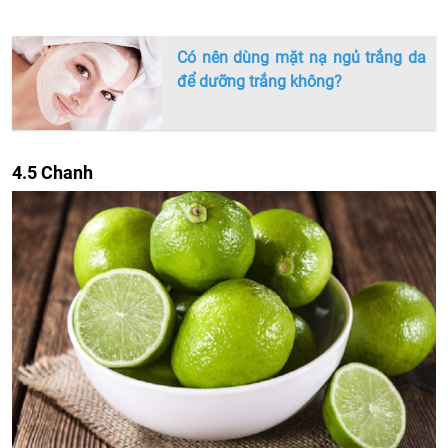
Có nên dùng mặt nạ ngủ trắng da
để dưỡng trắng không?
4.5 Chanh