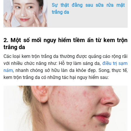
Sự thật đằng sau sữa rửa mặt
trắng da
2. Một số mối nguy hiểm tiềm ẩn từ kem trộn
trắng da
Các loại kem trộn trắng da thường được quảng cáo rộng rãi
với nhiều chức năng như: Hỗ trợ làm sáng da,
điều trị sạm
nám
, nhanh chóng sở hữu làn da khỏe đẹp. Song, thực tế,
kem trộn trắng da có những tác hại nguy hiểm sau: