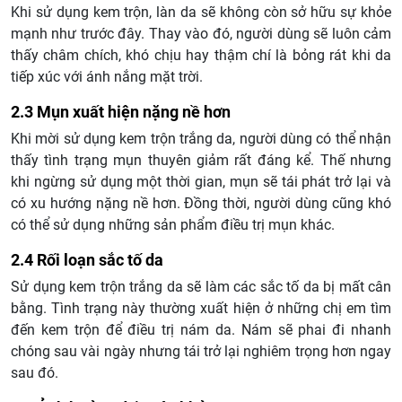
Khi sử dụng kem trộn, làn da sẽ không còn sở hữu sự khỏe
mạnh như trước đây. Thay vào đó, người dùng sẽ luôn cảm
thấy châm chích, khó chịu hay thậm chí là bỏng rát khi da
tiếp xúc với ánh nắng mặt trời.
2.3 Mụn xuất hiện nặng nề hơn
Khi mời sử dụng kem trộn trắng da, người dùng có thể nhận
thấy tình trạng mụn thuyên giảm rất đáng kể. Thế nhưng
khi ngừng sử dụng một thời gian, mụn sẽ tái phát trở lại và
có xu hướng nặng nề hơn. Đồng thời, người dùng cũng khó
có thể sử dụng những sản phẩm điều trị mụn khác.
2.4 Rối loạn sắc tố da
Sử dụng kem trộn trắng da sẽ làm các sắc tố da bị mất cân
bằng. Tình trạng này thường xuất hiện ở những chị em tìm
đến kem trộn để điều trị nám da. Nám sẽ phai đi nhanh
chóng sau vài ngày nhưng tái trở lại nghiêm trọng hơn ngay
sau đó.