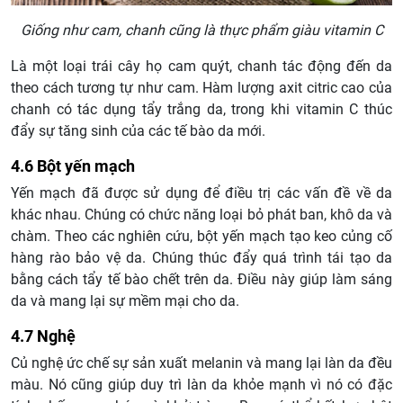
Giống như cam, chanh cũng là thực phẩm giàu vitamin C
Là một loại trái cây họ cam quýt, chanh tác động đến da
theo cách tương tự như cam. Hàm lượng axit citric cao của
chanh có tác dụng tẩy trắng da, trong khi vitamin C thúc
đẩy sự tăng sinh của các tế bào da mới.
4.6 Bột yến mạch
Yến mạch đã được sử dụng để điều trị các vấn đề về da
khác nhau. Chúng có chức năng loại bỏ phát ban, khô da và
chàm. Theo các nghiên cứu, bột yến mạch tạo keo củng cố
hàng rào bảo vệ da. Chúng thúc đẩy quá trình tái tạo da
bằng cách tẩy tế bào chết trên da. Điều này giúp làm sáng
da và mang lại sự mềm mại cho da.
4.7 Nghệ
Củ nghệ ức chế sự sản xuất melanin và mang lại làn da đều
màu. Nó cũng giúp duy trì làn da khỏe mạnh vì nó có đặc