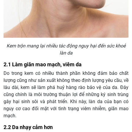
Kem trộn mang lại nhiều tác động nguy hại đến sức khoẻ
làn da
2.1 Làm giãn mao mạch, viêm da
Do trong kem có nhiều thành phần không đảm bảo chất
lượng cũng như sản xuất không theo định lượng yêu cầu, về
lâu dài, kem sẽ làm phá huỷ hàng rào bảo vệ của da. Đây
cũng chính là môi trường thuận lợi để những ký sinh trùng
gây hại sinh sôi và phát triển. Khi này, làn da của bạn có
nguy cơ cao đối mặt với tình trạng viêm nhiễm, giãn mao
mạch.
2.2 Da nhạy cảm hơn