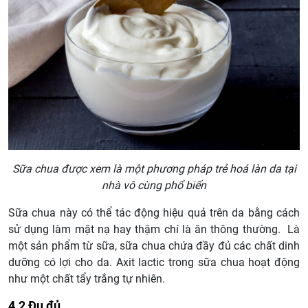
Sữa chua được xem là một phương pháp trẻ hoá làn da tại
nhà vô cùng phổ biến
Sữa chua này có thể tác động hiệu quả trên da bằng cách
sử dụng làm mặt nạ hay thậm chí là ăn thông thường. Là
một sản phẩm từ sữa, sữa chua chứa đầy đủ các chất dinh
dưỡng có lợi cho da. Axit lactic trong sữa chua hoạt động
như một chất tẩy trắng tự nhiên.
4.2 Đu đủ