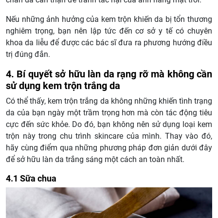
Nếu những ảnh hưởng của kem trộn khiến da bị tổn thương
nghiêm trọng, bạn nên lập tức đến cơ sở y tế có chuyên
khoa da liễu để được các bác sĩ đưa ra phương hướng điều
trị đúng đắn.
4. Bí quyết sở hữu làn da rạng rỡ mà không cần
sử dụng kem trộn trắng da
Có thể thấy, kem trộn trắng da không những khiến tình trạng
da của bạn ngày một trầm trọng hơn mà còn tác động tiêu
cực đến sức khỏe. Do đó, bạn không nên sử dụng loại kem
trộn này trong chu trình skincare của mình. Thay vào đó,
hãy cùng điểm qua những phương pháp đơn giản dưới đây
để sở hữu làn da trắng sáng một cách an toàn nhất.
4.1 Sữa chua