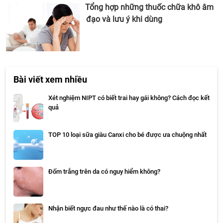
Tổng hợp những thuốc chữa khô âm
đạo và lưu ý khi dùng
Bài viết xem nhiều
Xét nghiệm NIPT có biết trai hay gái không? Cách đọc kết
quả
TOP 10 loại sữa giàu Canxi cho bé được ưa chuộng nhất
Đốm trắng trên da có nguy hiểm không?
Nhận biết ngực đau như thế nào là có thai?