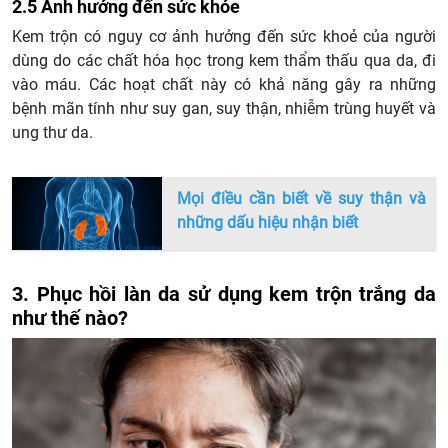
2.5 Ảnh hưởng đến sức khỏe
Kem trộn có nguy cơ ảnh hưởng đến sức khoẻ của người
dùng do các chất hóa học trong kem thẩm thấu qua da, đi
vào máu. Các hoạt chất này có khả năng gây ra những
bệnh mãn tính như suy gan, suy thận, nhiễm trùng huyết và
ung thư da.
Mọi điều cần biết về suy thận và
những dấu hiệu nhận biết
3. Phục hồi làn da sử dụng kem trộn trắng da
như thế nào?