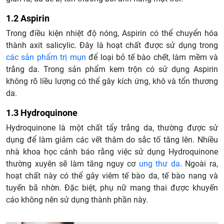
1.2 Aspirin
Trong điều kiện nhiệt độ nóng, Aspirin có thể chuyển hóa
thành axit salicylic. Đây là hoạt chất được sử dụng trong
các sản phẩm trị mụn
để loại bỏ tế bào chết, làm mềm và
trắng da. Trong sản phẩm kem trộn có sử dụng Aspirin
không rõ liều lượng có thể gây kích ứng, khô và tổn thương
da.
1.3 Hydroquinone
Hydroquinone là một chất tẩy trắng da, thường được sử
dụng để làm giảm các vết thâm do sắc tố tăng lên. Nhiều
nhà khoa học cảnh báo rằng việc sử dụng Hydroquinone
thường xuyên sẽ làm tăng nguy cơ
ung thư da
. Ngoài ra,
hoạt chất này có thể gây viêm tế bào da, tế bào nang và
tuyến bã nhờn. Đặc biệt, phụ nữ mang thai được khuyến
cáo không nên sử dụng thành phần này.