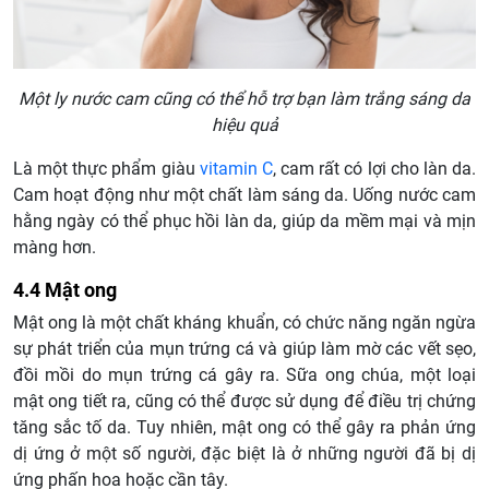
Một ly nước cam cũng có thể hỗ trợ bạn làm trắng sáng da
hiệu quả
Là một thực phẩm giàu
vitamin C
, cam rất có lợi cho làn da.
Cam hoạt động như một chất làm sáng da. Uống nước cam
hằng ngày có thể phục hồi làn da, giúp da mềm mại và mịn
màng hơn.
4.4 Mật ong
Mật ong là một chất kháng khuẩn, có chức năng ngăn ngừa
sự phát triển của mụn trứng cá và giúp làm mờ các vết sẹo,
đồi mồi do mụn trứng cá gây ra. Sữa ong chúa, một loại
mật ong tiết ra, cũng có thể được sử dụng để điều trị chứng
tăng sắc tố da. Tuy nhiên, mật ong có thể gây ra phản ứng
dị ứng ở một số người, đặc biệt là ở những người đã bị dị
ứng phấn hoa hoặc cần tây.