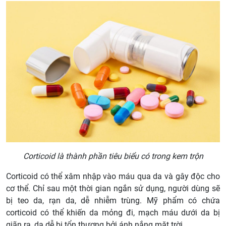
Corticoid là thành phần tiêu biểu có trong kem trộn
Corticoid có thể xâm nhập vào máu qua da và gây độc cho
cơ thể. Chỉ sau một thời gian ngắn sử dụng, người dùng sẽ
bị teo da, rạn da, dễ nhiễm trùng. Mỹ phẩm có chứa
corticoid có thể khiến da mỏng đi, mạch máu dưới da bị
giãn ra, da dễ bị tổn thương bởi ánh nắng mặt trời.