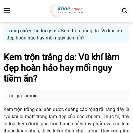
Trang chủ
»
Tin tức y tế
»
Kem trộn trắng da: Vũ khí làm
đẹp hoàn hảo hay mối nguy tiềm ẩn?
Kem trộn trắng da: Vũ khí làm
đẹp hoàn hảo hay mối nguy
tiềm ẩn?
Tác giả:
admin
Kem trộn trắng da luôn được quảng cáo rộng rãi rằng đây là
“vũ khí bí mật” trong làm đẹp của các chị em. Thực tế, đây
là loại kem được pha trộn bằng nhiều mỹ phẩm và các loại
thuốc khác nhau, thiếu kiểm định chất lượng. Hãy cùng tìm