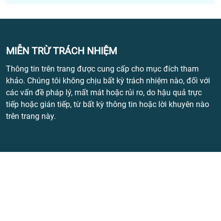
MIỄN TRỪ TRÁCH NHIỆM
Thông tin trên trang được cung cấp cho mục đích tham
khảo. Chúng tôi không chịu bất kỳ trách nhiệm nào, đối với
các vấn đề pháp lý, mất mát hoặc rủi ro, do hậu quả trực
tiếp hoặc gián tiếp, từ bất kỳ thông tin hoặc lời khuyên nào
trên trang này.