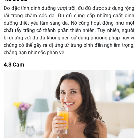
Do đặc tính dinh dưỡng vượt trội, đu đủ được sử dụng rộng
rãi trong chăm sóc da. Đu đủ cung cấp những chất dinh
dưỡng thiết yếu làm sáng da. Nó cũng hoạt động như một
chất tẩy trắng có thành phần thiên nhiên. Tuy nhiên, người
bị dị ứng với đu đủ không nên sử dụng phương pháp này vì
chúng có thể gây ra dị ứng từ trung bình đến nghiêm trọng,
chẳng hạn như sốc phản vệ.
4.3 Cam