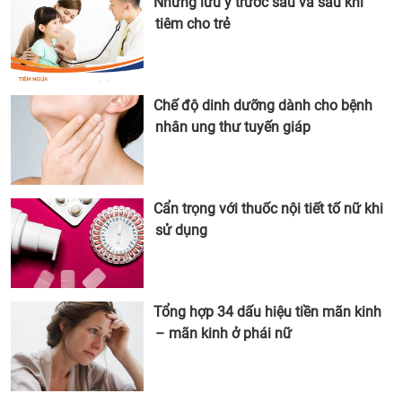
Những lưu ý trước sau và sau khi
tiêm cho trẻ
Chế độ dinh dưỡng dành cho bệnh
nhân ung thư tuyến giáp
Cẩn trọng với thuốc nội tiết tố nữ khi
sử dụng
Tổng hợp 34 dấu hiệu tiền mãn kinh
– mãn kinh ở phái nữ