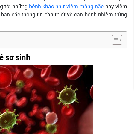
ng tới những
bệnh khác như viêm màng não
hay viêm
 bạn các thông tin cần thiết về căn bệnh nhiêm trùng
ẻ sơ sinh