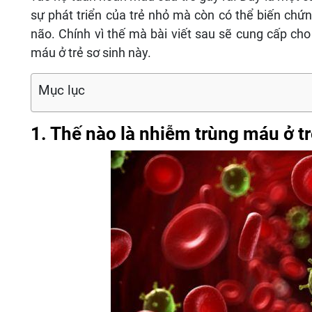
sự phát triển của trẻ nhỏ mà còn có thể biến chứ
não. Chính vì thế mà bài viết sau sẽ cung cấp cho
máu ở trẻ sơ sinh này.
Mục lục
1. Thế nào là nhiễm trùng máu ở tr