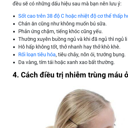
đều sẽ có những dấu hiệu sau mà bạn nên lưu ý:
Sốt cao trên 38 độ C hoặc nhiệt độ cơ thể thấp 
Chán ăn cũng như không muốn bú sữa.
Phản ứng chậm, tiếng khóc cũng yếu.
Thường xuyên buồng ngủ và khi đã ngủ thì ngủ li 
Hô hấp không tốt, thở nhanh hay thở khò khè.
Rối loạn tiêu hóa
, tiêu chảy, nôn ói, trướng bụng.
Da vàng, tím tái hoặc xanh xao bất thường.
4. Cách điều trị nhiễm trùng máu ở