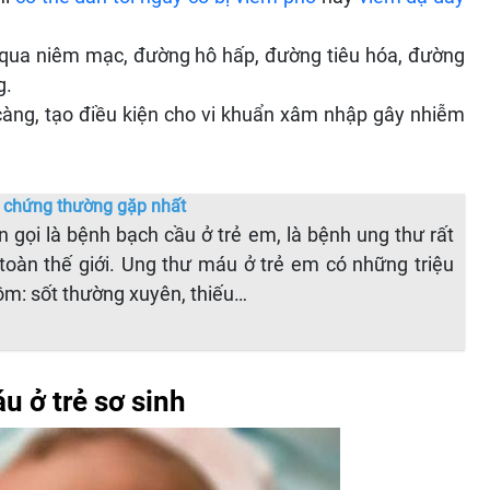
ẻ qua niêm mạc, đường hô hấp, đường tiêu hóa, đường
g.
àng, tạo điều kiện cho vi khuẩn xâm nhập gây nhiễm
u chứng thường gặp nhất
 gọi là bệnh bạch cầu ở trẻ em, là bệnh ung thư rất
 toàn thế giới. Ung thư máu ở trẻ em có những triệu
m: sốt thường xuyên, thiếu…
u ở trẻ sơ sinh