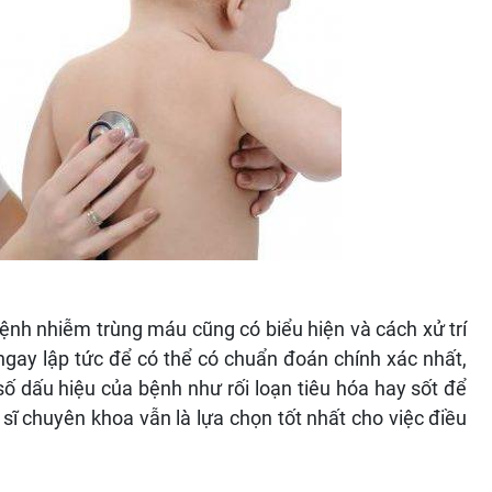
ệnh nhiễm trùng máu cũng có biểu hiện và cách xử trí
gay lập tức để có thể có chuẩn đoán chính xác nhất,
ố dấu hiệu của bệnh như rối loạn tiêu hóa hay sốt để
sĩ chuyên khoa vẫn là lựa chọn tốt nhất cho việc điều