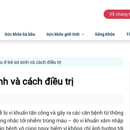
Về chúng t
Sức khỏe bà bầu
Sức khỏe giới tính
Sống Khỏe
Ti
ở trẻ sơ sinh và cách điều trị
h và cách điều trị
 bị vi khuẩn tấn công và gây ra các căn bệnh từ thông
ông nhắc tới nhiễm trùng máu – do vi khuẩn xâm nhập
ăn bệnh vô cùng nguy hiểm vì không chỉ ảnh hưởng tới