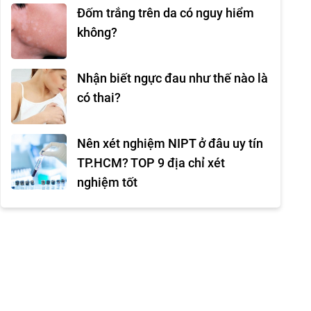
Đốm trắng trên da có nguy hiểm
không?
Nhận biết ngực đau như thế nào là
có thai?
Nên xét nghiệm NIPT ở đâu uy tín
TP.HCM? TOP 9 địa chỉ xét
nghiệm tốt