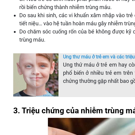
rồi biến chứng thành nhiễm trùng máu.
Do sau khi sinh, các vi khuẩn xâm nhập vào tr
tiết niệu… vào hệ tuần hoàn máu gây nhiễm trùn
Do chăm sóc cuống rốn của bé không được kỹ c
trùng máu.
Ung thư máu ở trẻ em và các triệ
Ung thứ máu ở trẻ em hay còn
phổ biến ở nhiều trẻ em trên
chứng thường gặp nhất bao gồ
3. Triệu chứng của nhiễm trùng má