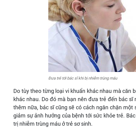
Đưa trẻ tới bác sĩ khi bị nhiễm trùng máu
Do tùy theo từng loại vi khuẩn khác nhau mà căn b
khác nhau. Do đó mà bạn nên đưa trẻ đến bác sĩ n
thêm nữa, bác sĩ cũng sẽ có cách ngăn chặn một s
giảm sự ảnh hưởng của bệnh tới sức khỏe trẻ. Bác 
trị nhiễm trùng máu ở trẻ sơ sinh.