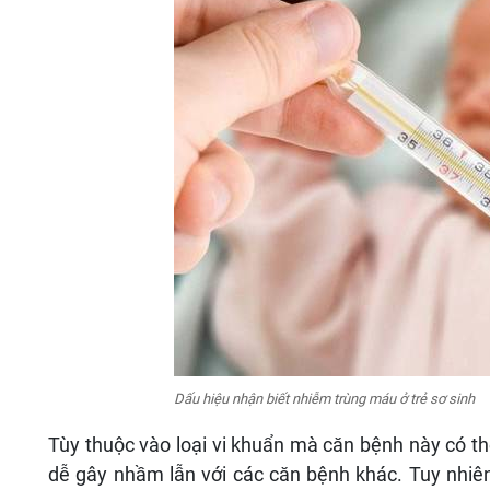
Dấu hiệu nhận biết nhiễm trùng máu ở trẻ sơ sinh
Tùy thuộc vào loại vi khuẩn mà căn bệnh này có th
dễ gây nhầm lẫn với các căn bệnh khác. Tuy nhiên