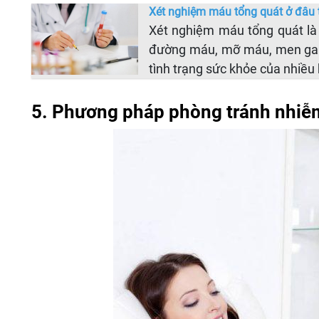
Xét nghiệm máu tổng quát ở đâu t
Xét nghiệm máu tổng quát là
đường máu, mỡ máu, men gan 
tình trạng sức khỏe của nhiều
5. Phương pháp phòng tránh nhiễm