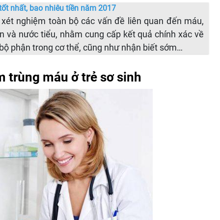
ốt nhất, bao nhiêu tiền năm 2017
 xét nghiệm toàn bộ các vấn đề liên quan đến máu,
và nước tiểu, nhằm cung cấp kết quả chính xác về
 bộ phận trong cơ thể, cũng như nhận biết sớm…
 trùng máu ở trẻ sơ sinh