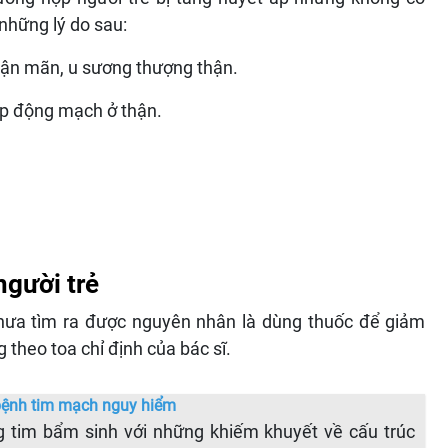
những lý do sau:
thận mãn, u sương thượng thận.
p động mạch ở thận.
người trẻ
 chưa tìm ra được nguyên nhân là dùng thuốc để giảm
theo toa chỉ định của bác sĩ.
 bệnh tim mạch nguy hiểm
ng tim bẩm sinh với những khiếm khuyết về cấu trúc