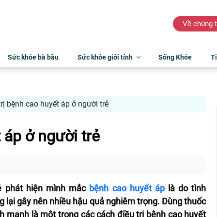
Về chúng t
Sức khỏe bà bầu
Sức khỏe giới tính
Sống Khỏe
Ti
rị bệnh cao huyết áp ở người trẻ
 áp ở người trẻ
rẻ phát hiện mình mắc
bệnh cao huyết áp
là do tình
ng lại gây nên nhiều hậu quả nghiêm trọng. Dùng thuốc
nh mạnh là một trong các cách điều trị bệnh cao huyết