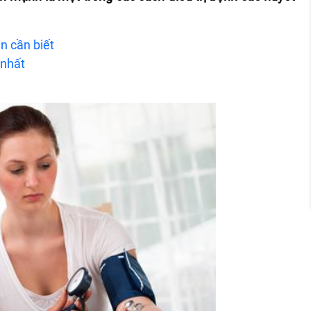
.
n cần biết
 nhất