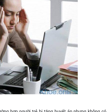
rường hợp người trẻ bị tăng huyết áp nhưng không có