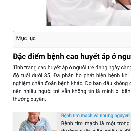
Mục lục
Đặc điểm bệnh cao huyết áp ở ngườ
Tình trạng cao huyết áp ở người trẻ đang ngày càng 
độ tuổi dưới 35. Đa phần họ phát hiện bệnh khi
nghiệm chẩn đoán bệnh khác. Do ban đầu không c
nên nhiều người trẻ vẫn không tin là mình bị bệ
thường xuyên.
Bệnh tim mạch và những nguyên n
Bệnh tim mạch là một trong 