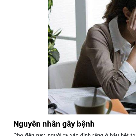
Nguyên nhân gây bệnh
Cho đến nay, người ta xác định rằng ở hầu hết t