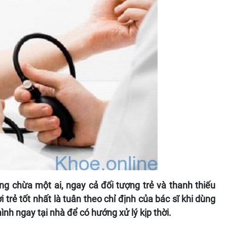
ng chừa một ai, ngay cả đối tượng trẻ và thanh thiếu
 trẻ tốt nhất là tuân theo chỉ định của bác sĩ khi dùng
nh ngay tại nhà để có hướng xử lý kịp thời.