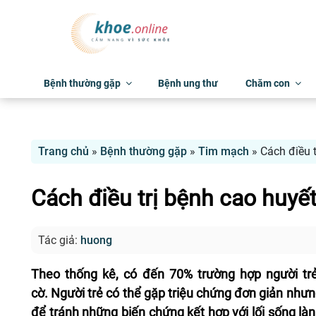
Bệnh thường gặp
Bệnh ung thư
Chăm con
Trang chủ
»
Bệnh thường gặp
»
Tim mạch
»
Cách điều t
Cách điều trị bệnh cao huyết
Tác giả:
huong
Theo thống kê, có đến 70% trường hợp người t
cờ. Người trẻ có thể gặp triệu chứng đơn giản như
để tránh những biến chứng kết hợp với lối sống là