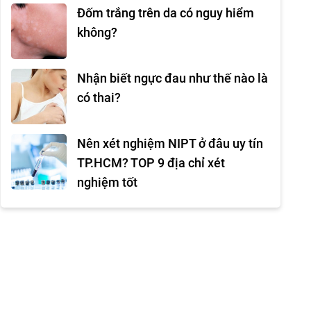
Đốm trắng trên da có nguy hiểm
không?
Nhận biết ngực đau như thế nào là
có thai?
Nên xét nghiệm NIPT ở đâu uy tín
TP.HCM? TOP 9 địa chỉ xét
nghiệm tốt