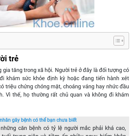
i trẻ
gia tăng trong xã hội. Người trẻ ở đây là đối tượng có
 đi khám sức khỏe định kỳ hoặc đang tiến hành xét
ó triệu chứng chóng mặt, choáng váng hay nhức đầu
nh. Vì thế, họ thường rất chủ quan và không đi khám
hân gây bệnh có thể bạn chưa biết
những căn bệnh có tỷ lệ người mắc phải khá cao,