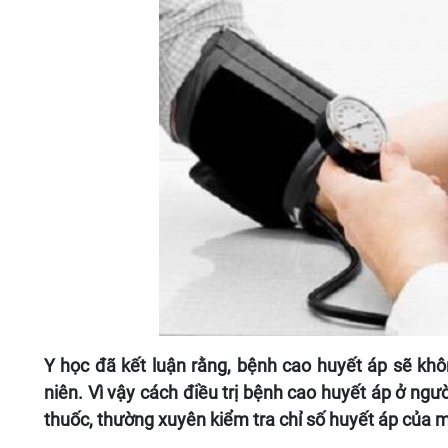
Y học đã kết luận rằng, bệnh cao huyết áp sẽ khô
niên. Vì vậy cách điều trị bệnh cao huyết áp ở người
thuốc, thường xuyên kiểm tra chỉ số huyết áp của mì