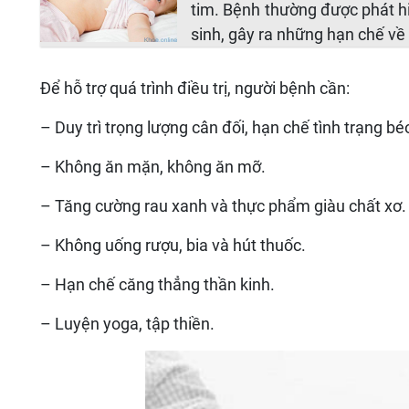
tim. Bệnh thường được phát hi
sinh, gây ra những hạn chế v
Để hỗ trợ quá trình điều trị, người bệnh cần:
– Duy trì trọng lượng cân đối, hạn chế tình trạng bé
– Không ăn mặn, không ăn mỡ.
– Tăng cường rau xanh và thực phẩm giàu chất xơ.
– Không uống rượu, bia và hút thuốc.
– Hạn chế căng thẳng thần kinh.
– Luyện yoga, tập thiền.