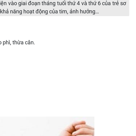
ện vào giai đoạn tháng tuổi thứ 4 và thứ 6 của trẻ sơ
ề khả năng hoạt động của tim, ảnh hưởng…
o phì, thừa cân.